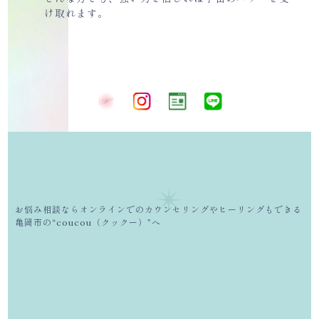
け取れます。
お悩み相談ならオンラインでのカウンセリングやヒーリングもできる
亀岡市の“coucou（クックー）”へ